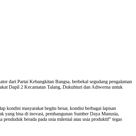
ator dari Partai Kebangkitan Bangsa, berbekal segudang pengalaman
arakat Dapil 2 Kecamatan Talang, Dukuhturi dan Adiwerna untuk
 kondisi masyarakat begitu besar, kondisi berbagai lapisan
ak yang bisa di inovasi, pembangunan Sumber Daya Manusia,
 penduduk berada pada usia milenial atau usia produktif” tegas