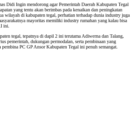
as Didi Ingin mendorong agar Pemerintah Daerah Kabupaten Tegal
apatan yang tentu akan berimbas pada kenaikan dan peningkatan
layah di kabupaten tegal, perhatian terhadap dunia industry juga
 masyarakatnya mayoritas memiliki industry rumahan yang kalau bisa
 ini.
aten tegal, tepatnya di dapil 2 ini terutama Adiwerna dan Talang,
erius pemerintah, dukungan permodalan, serta pembinaan yang
ga pembina PC GP Ansor Kabupaten Tegal ini penuh semangat.