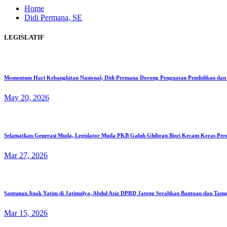
Home
Didi Permana, SE
LEGISLATIF
Momentum Hari Kebangkitan Nasional, Didi Permana Dorong Penguatan Pendidikan dan
May 20, 2026
Selamatkan Generasi Muda, Legislator Muda PKB Galuh Ghibran Bisri Kecam Keras Per
Mar 27, 2026
Santunan Anak Yatim di Jatimulya, Abdul Aziz DPRD Jateng Serahkan Bantuan dan Tamp
Mar 15, 2026