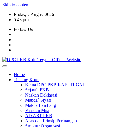
Skip to content
Friday, 7 August 2026
5:43 pm
Follow Us
Home
Tentang Kami
Ketua DPC PKB KAB. TEGAL
Sejarah PKB
Naskah Deklarasi
Mabda` Siyasi
Makna Lambang
Visi dan Misi
AD ART PKB
Asas dan Prinsip Perjuangan
Struktur Organisasi