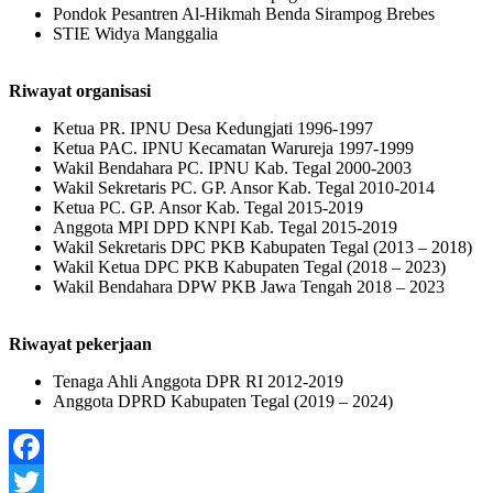
Pondok Pesantren Al-Hikmah Benda Sirampog Brebes
STIE Widya Manggalia
Riwayat organisasi
Ketua PR. IPNU Desa Kedungjati 1996-1997
Ketua PAC. IPNU Kecamatan Warureja 1997-1999
Wakil Bendahara PC. IPNU Kab. Tegal 2000-2003
Wakil Sekretaris PC. GP. Ansor Kab. Tegal 2010-2014
Ketua PC. GP. Ansor Kab. Tegal 2015-2019
Anggota MPI DPD KNPI Kab. Tegal 2015-2019
Wakil Sekretaris DPC PKB Kabupaten Tegal (2013 – 2018)
Wakil Ketua DPC PKB Kabupaten Tegal (2018 – 2023)
Wakil Bendahara DPW PKB Jawa Tengah 2018 – 2023
Riwayat pekerjaan
Tenaga Ahli Anggota DPR RI 2012-2019
Anggota DPRD Kabupaten Tegal (2019 – 2024)
Facebook