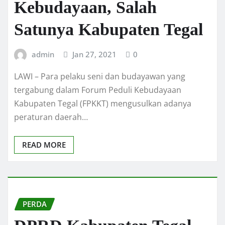
Kebudayaan, Salah
Satunya Kabupaten Tegal
admin
Jan 27, 2021
0
LAWI – Para pelaku seni dan budayawan yang
tergabung dalam Forum Peduli Kebudayaan
Kabupaten Tegal (FPKKT) mengusulkan adanya
peraturan daerah…
READ MORE
PERDA