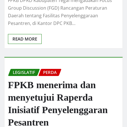
FPKB DPRD Kabupaten Tegal mengadakan Focus
Group Discussion (FGD) Rancangan Peraturan
Daerah tentang Fasilitas Penyelenggaraan
Pesantren, di Kantor DPC PKB…
READ MORE
LEGISLATIF
PERDA
FPKB menerima dan
menyetujui Raperda
Inisiatif Penyelenggaran
Pesantren