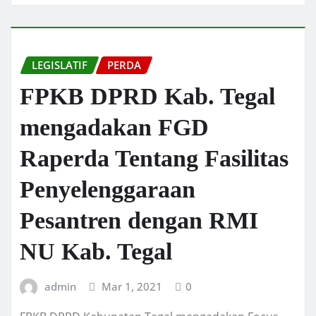
LEGISLATIF
PERDA
FPKB DPRD Kab. Tegal
mengadakan FGD
Raperda Tentang Fasilitas
Penyelenggaraan
Pesantren dengan RMI
NU Kab. Tegal
admin
Mar 1, 2021
0