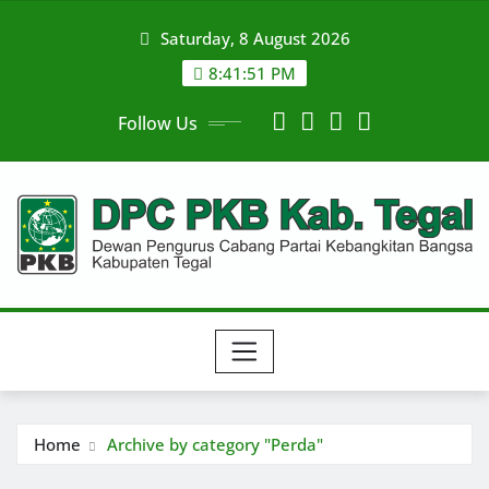
Skip
Saturday, 8 August 2026
to
content
8:41:52 PM
Follow Us
Home
Archive by category "Perda"