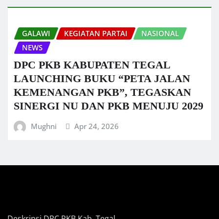
GALAWI
KEGIATAN PARTAI
NASIONAL
NEWS
DPC PKB KABUPATEN TEGAL
LAUNCHING BUKU “PETA JALAN
KEMENANGAN PKB”, TEGASKAN
SINERGI NU DAN PKB MENUJU 2029
Mughni
Apr 24, 2026
Deskripsi DPC PKB Kab. Tegal