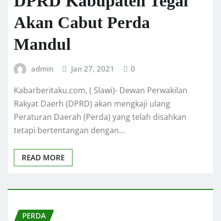
DPRD Kabupaten Tegal
Akan Cabut Perda
Mandul
admin
Jan 27, 2021
0
Kabarberitaku.com, ( Slawi)- Dewan Perwakilan
Rakyat Daerh (DPRD) akan mengkaji ulang
Peraturan Daerah (Perda) yang telah disahkan
tetapi bertentangan dengan…
READ MORE
PERDA