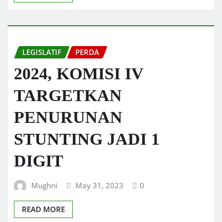
LEGISLATIF
PERDA
2024, KOMISI IV
TARGETKAN
PENURUNAN
STUNTING JADI 1
DIGIT
Mughni
May 31, 2023
0
READ MORE