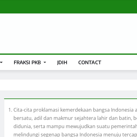
FRAKSI PKB
JDIH
CONTACT
Cita-cita proklamasi kemerdekaan bangsa Indonesia
bersatu, adil dan makmur sejahtera lahir dan batin,
didunia, serta mampu mewujudkan suatu pemerintah
melindungi segenap bangsa Indonesia menuju terca