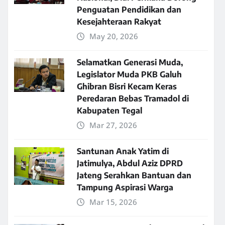
Penguatan Pendidikan dan
Kesejahteraan Rakyat
May 20, 2026
Selamatkan Generasi Muda,
Legislator Muda PKB Galuh
Ghibran Bisri Kecam Keras
Peredaran Bebas Tramadol di
Kabupaten Tegal
Mar 27, 2026
Santunan Anak Yatim di
Jatimulya, Abdul Aziz DPRD
Jateng Serahkan Bantuan dan
Tampung Aspirasi Warga
Mar 15, 2026