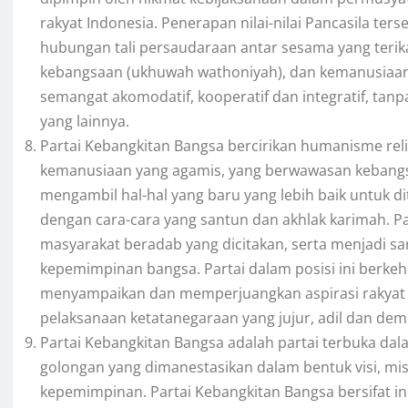
rakyat Indonesia. Penerapan nilai-nilai Pancasila t
hubungan tali persaudaraan antar sesama yang terik
kebangsaan (ukhuwah wathoniyah), dan kemanusiaan 
semangat akomodatif, kooperatif dan integratif, tan
yang lainnya.
Partai Kebangkitan Bangsa bercirikan humanisme religi
kemanusiaan yang agamis, yang berwawasan kebangsaa
mengambil hal-hal yang baru yang lebih baik untuk d
dengan cara-cara yang santun dan akhlak karimah. 
masyarakat beradab yang dicitakan, serta menjadi s
kepemimpinan bangsa. Partai dalam posisi ini ber
menyampaikan dan memperjuangkan aspirasi rakyat
pelaksanaan ketatanegaraan yang jujur, adil dan dem
Partai Kebangkitan Bangsa adalah partai terbuka dala
golongan yang dimanestasikan dalam bentuk visi, mi
kepemimpinan. Partai Kebangkitan Bangsa bersifat 