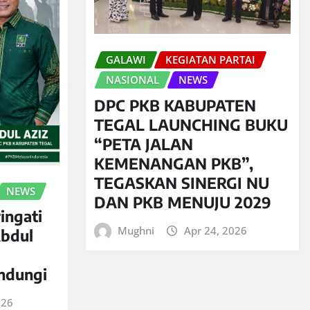
GALAWI
KEGIATAN PARTAI
NASIONAL
NEWS
DPC PKB KABUPATEN
TEGAL LAUNCHING BUKU
“PETA JALAN
KEMENANGAN PKB”,
TEGASKAN SINERGI NU
NEWS
DAN PKB MENUJU 2029
ingati
Mughni
Apr 24, 2026
Abdul
indungi
026