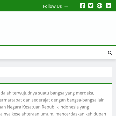
Follow Us
 adalah terwujudnya suatu bangsa yang merdeka,
 bermartabat dan sederajat dengan bangsa-bangsa lain
an Negara Kesatuan Republik Indonesia yang
painya kesejahteraan umum, mencerdaskan kehidupan