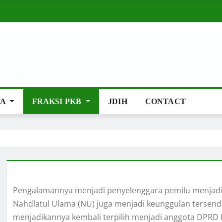
TA
FRAKSI PKB
JDIH
CONTACT
Pengalamannya menjadi penyelenggara pemilu menjadi b
Nahdlatul Ulama (NU) juga menjadi keunggulan tersendiri 
menjadikannya kembali terpilih menjadi anggota DPRD 