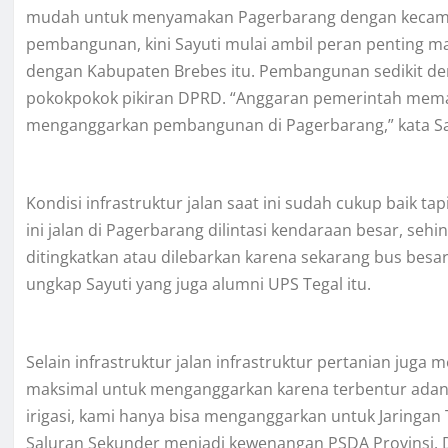
mudah untuk menyamakan Pagerbarang dengan kecamata
pembangunan, kini Sayuti mulai ambil peran penting
dengan Kabupaten Brebes itu. Pembangunan sedikit demi
pokokpokok pikiran DPRD. “Anggaran pemerintah meman
menganggarkan pembangunan di Pagerbarang,” kata Say
Kondisi infrastruktur jalan saat ini sudah cukup baik ta
ini jalan di Pagerbarang dilintasi kendaraan besar, seh
ditingkatkan atau dilebarkan karena sekarang bus besar
ungkap Sayuti yang juga alumni UPS Tegal itu.
Selain infrastruktur jalan infrastruktur pertanian juga m
maksimal untuk menganggarkan karena terbentur ad
irigasi, kami hanya bisa menganggarkan untuk Jaringan 
Saluran Sekunder menjadi kewenangan PSDA Provinsi. 