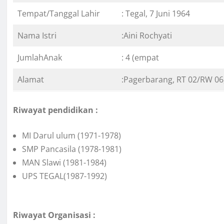
Tempat/Tanggal Lahir
: Tegal, 7 Juni 1964
Nama Istri
:Aini Rochyati
JumlahAnak
: 4 (empat
Alamat
:Pagerbarang, RT 02/RW 0
Riwayat pendidikan :
MI Darul ulum (1971-1978)
SMP Pancasila (1978-1981)
MAN Slawi (1981-1984)
UPS TEGAL(1987-1992)
Riwayat Organisasi :