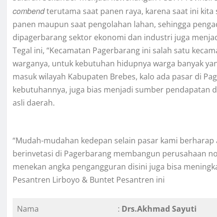
combend
terutama saat panen raya, karena saat ini kit
panen maupun saat pengolahan lahan, sehingga pengad
dipagerbarang sektor ekonomi dan industri juga menja
Tegal ini, “Kecamatan Pagerbarang ini salah satu kecam
warganya, untuk kebutuhan hidupnya warga banyak yang 
masuk wilayah Kabupaten Brebes, kalo ada pasar di 
kebutuhannya, juga bias menjadi sumber pendapatan 
asli daerah.
“Mudah-mudahan kedepan selain pasar kami berharap 
berinvetasi di Pagerbarang membangun perusahaan no
menekan angka pengangguran disini juga bisa mening
Pesantren Lirboyo & Buntet Pesantren ini
Nama
:
Drs.Akhmad Sayuti