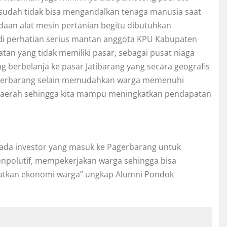
a sudah tidak bisa mengandalkan tenaga manusia saat
aan alat mesin pertanian begitu dibutuhkan
di perhatian serius mantan anggota KPU Kabupaten
atan yang tidak memiliki pasar, sebagai pusat niaga
berbelanja ke pasar Jatibarang yang secara geografis
Pagerbarang selain memudahkan warga memenuhi
daerah sehingga kita mampu meningkatkan pendapatan
ada investor yang masuk ke Pagerbarang untuk
npolutif, mempekerjakan warga sehingga bisa
katkan ekonomi warga” ungkap Alumni Pondok