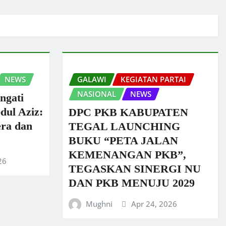
NEWS
GALAWI
KEGIATAN PARTAI
NASIONAL
NEWS
ngati
dul Aziz:
DPC PKB KABUPATEN
era dan
TEGAL LAUNCHING
BUKU “PETA JALAN
KEMENANGAN PKB”,
26
TEGASKAN SINERGI NU
DAN PKB MENUJU 2029
Mughni
Apr 24, 2026