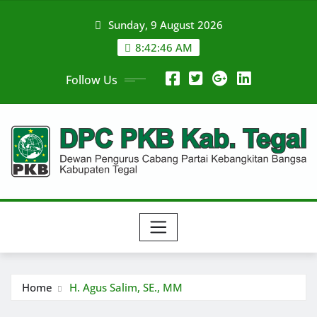
Skip
Sunday, 9 August 2026
to
content
8:42:46 AM
Follow Us
Home
H. Agus Salim, SE., MM