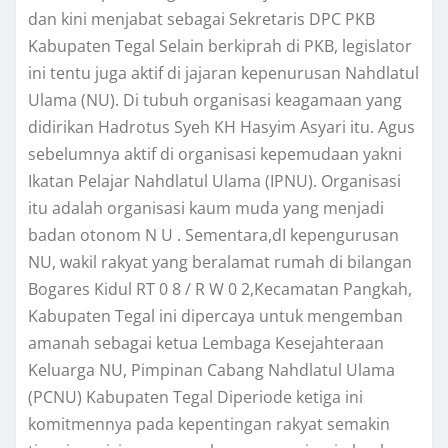
dan kini menjabat sebagai Sekretaris DPC PKB
Kabupaten Tegal Selain berkiprah di PKB, legislator
ini tentu juga aktif di jajaran kepenurusan Nahdlatul
Ulama (NU). Di tubuh organisasi keagamaan yang
didirikan Hadrotus Syeh KH Hasyim Asyari itu. Agus
sebelumnya aktif di organisasi kepemudaan yakni
Ikatan Pelajar Nahdlatul Ulama (IPNU). Organisasi
itu adalah organisasi kaum muda yang menjadi
badan otonom N U . Sementara,dI kepengurusan
NU, wakil rakyat yang beralamat rumah di bilangan
Bogares Kidul RT 0 8 / R W 0 2,Kecamatan Pangkah,
Kabupaten Tegal ini dipercaya untuk mengemban
amanah sebagai ketua Lembaga Kesejahteraan
Keluarga NU, Pimpinan Cabang Nahdlatul Ulama
(PCNU) Kabupaten Tegal Diperiode ketiga ini
komitmennya pada kepentingan rakyat semakin