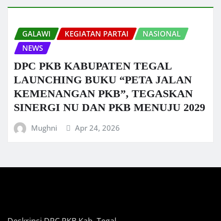
GALAWI
KEGIATAN PARTAI
NASIONAL
NEWS
DPC PKB KABUPATEN TEGAL
LAUNCHING BUKU “PETA JALAN
KEMENANGAN PKB”, TEGASKAN
SINERGI NU DAN PKB MENUJU 2029
Mughni
Apr 24, 2026
Deskripsi DPC PKB Kab. Tegal