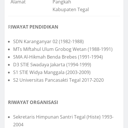
Alamat
Pangkah
Kabupaten Tegal
R
IWAYAT PENDIDIKAN
SDN Karanganyar 02 (1982-1988)
MTs Miftahul Ulum Grobog Wetan (1988-1991)
SMA Al-Hikmah Benda Brebes (1991-1994)
D3 STIE Swadaya Jakarta (1994-1999)
S1 STIE Widya Manggala (2003-2009)
S2 Universitas Pancasakti Tegal 2017-2020
RIWAYAT ORGANISASI
Sekretaris Himpunan Santri Tegal (Histe) 1993-
2004