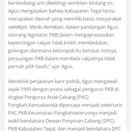
berlambang umi dikelilingi sembilan bintang ini,
Agus mengatakan bahwa Kabupaten Tegal tentu
merupakan daerah yang memiliki basis masyarakat
nahdliyin.
Meski demikian, dalam pandangan Agus,
seorang legislator PKB dalam mengapresiasikan
kepentingan rakyat tidak boleh membedakan
golongan darimana kelompok itu berasal. Intinya,
perjuangan PKB dalam membela rakyatnya tidak
pernah pilih kasih,” ujar Agus.
Menelisik perjalanan karir politik, Agus mengawali
sejak 1999 dengan posisi sebagai pengurus PKB di
tingkat Pengurus Anak Cabang (PAC)
Pangkah.Kemudiandia dipercaya menjadi sekertaris
PAC PKB Kecamatan Pangkahseterusnya menjadi
wakil bendahara Dewan Pimpinan Cabang (DPC)
PKB Kabupaten Tegal, dan menjadi bendahara DPC