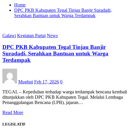
Home
DPC PKB Kabupaten Tegal Tinjau Banjir Suradadi,
Serahkan Bantuan untuk Warga Terdampak
Galawi
Kegiatan Partai
News
DPC PKB Kabupaten Tegal Tinjau Banjir
Suradadi, Serahkan Bantuan untuk Warga
Terdampak
Mughni
Feb 17, 2026
0
TEGAL – Kepedulian terhadap warga terdampak bencana kembali
ditunjukkan oleh DPC PKB Kabupaten Tegal. Melalui Lembaga
Penanggulangan Bencana (LPB), jajaran…
Read More
LEGISLATIF