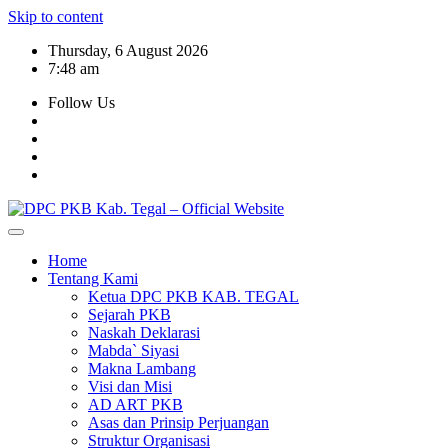
Skip to content
Thursday, 6 August 2026
7:48 am
Follow Us
Home
Tentang Kami
Ketua DPC PKB KAB. TEGAL
Sejarah PKB
Naskah Deklarasi
Mabda` Siyasi
Makna Lambang
Visi dan Misi
AD ART PKB
Asas dan Prinsip Perjuangan
Struktur Organisasi