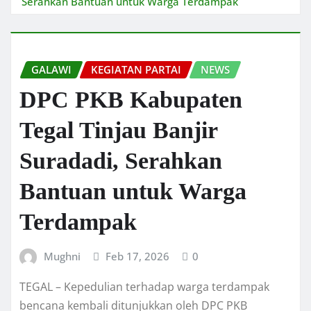
Serahkan Bantuan untuk Warga Terdampak
GALAWI
KEGIATAN PARTAI
NEWS
DPC PKB Kabupaten
Tegal Tinjau Banjir
Suradadi, Serahkan
Bantuan untuk Warga
Terdampak
Mughni
Feb 17, 2026
0
TEGAL – Kepedulian terhadap warga terdampak
bencana kembali ditunjukkan oleh DPC PKB