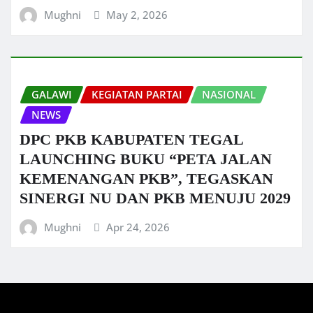
Mughni
May 2, 2026
GALAWI
KEGIATAN PARTAI
NASIONAL
NEWS
DPC PKB KABUPATEN TEGAL
LAUNCHING BUKU “PETA JALAN
KEMENANGAN PKB”, TEGASKAN
SINERGI NU DAN PKB MENUJU 2029
Mughni
Apr 24, 2026