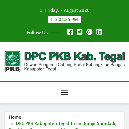
Skip
Friday, 7 August 2026
to
content
3:04:35 PM
Follow Us
Home
DPC PKB Kabupaten Tegal Tinjau Banjir Suradadi,