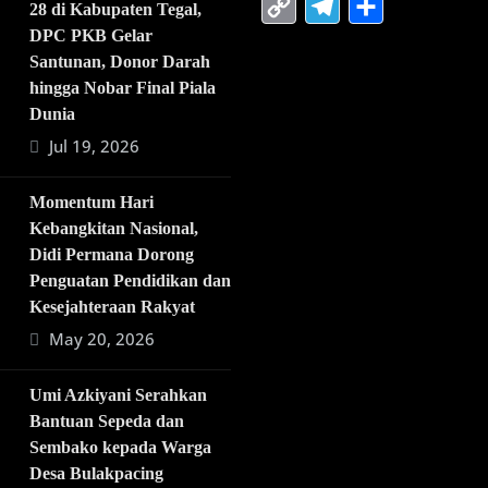
Copy
Telegra
Share
28 di Kabupaten Tegal,
Link
DPC PKB Gelar
Santunan, Donor Darah
hingga Nobar Final Piala
Dunia
Jul 19, 2026
Momentum Hari
Kebangkitan Nasional,
Didi Permana Dorong
Penguatan Pendidikan dan
Kesejahteraan Rakyat
May 20, 2026
Umi Azkiyani Serahkan
Bantuan Sepeda dan
Sembako kepada Warga
Desa Bulakpacing