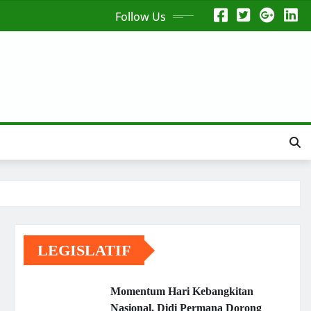
Follow Us
LEGISLATIF
Momentum Hari Kebangkitan
Nasional, Didi Permana Dorong