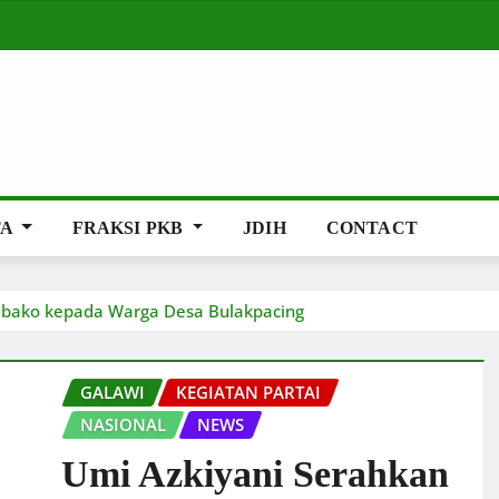
TA
FRAKSI PKB
JDIH
CONTACT
mbako kepada Warga Desa Bulakpacing
GALAWI
KEGIATAN PARTAI
NASIONAL
NEWS
Umi Azkiyani Serahkan