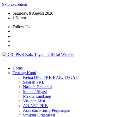
Skip to content
Saturday, 8 August 2026
1:51 am
Follow Us
Home
Tentang Kami
Ketua DPC PKB KAB. TEGAL
Sejarah PKB
Naskah Deklarasi
Mabda` Siyasi
Makna Lambang
Visi dan Misi
AD ART PKB
Asas dan Prinsip Perjuangan
Struktur Organisasi