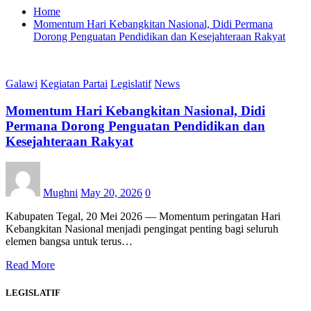
Home
Momentum Hari Kebangkitan Nasional, Didi Permana
Dorong Penguatan Pendidikan dan Kesejahteraan Rakyat
Galawi
Kegiatan Partai
Legislatif
News
Momentum Hari Kebangkitan Nasional, Didi
Permana Dorong Penguatan Pendidikan dan
Kesejahteraan Rakyat
Mughni
May 20, 2026
0
Kabupaten Tegal, 20 Mei 2026 — Momentum peringatan Hari
Kebangkitan Nasional menjadi pengingat penting bagi seluruh
elemen bangsa untuk terus…
Read More
LEGISLATIF