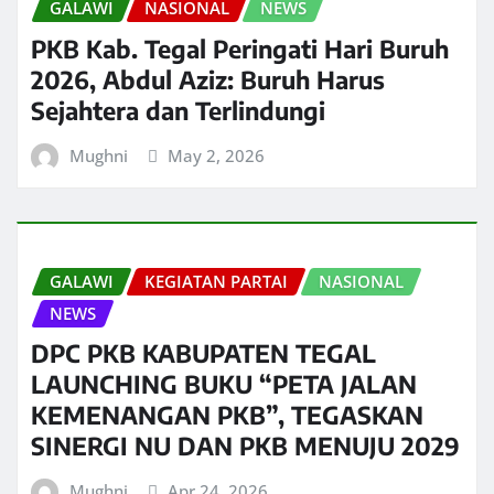
GALAWI
NASIONAL
NEWS
PKB Kab. Tegal Peringati Hari Buruh
2026, Abdul Aziz: Buruh Harus
Sejahtera dan Terlindungi
Mughni
May 2, 2026
GALAWI
KEGIATAN PARTAI
NASIONAL
NEWS
DPC PKB KABUPATEN TEGAL
LAUNCHING BUKU “PETA JALAN
KEMENANGAN PKB”, TEGASKAN
SINERGI NU DAN PKB MENUJU 2029
Mughni
Apr 24, 2026