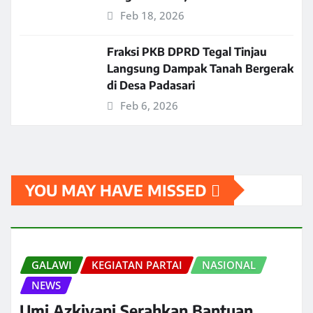
Feb 18, 2026
Fraksi PKB DPRD Tegal Tinjau
Langsung Dampak Tanah Bergerak
di Desa Padasari
Feb 6, 2026
YOU MAY HAVE MISSED
GALAWI
KEGIATAN PARTAI
NASIONAL
NEWS
Umi Azkiyani Serahkan Bantuan