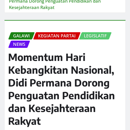
Permana Dorong Penguatan Pendidikan dan
Kesejahteraan Rakyat
GALAWI
KEGIATAN PARTAI
LEGISLATIF
NEWS
Momentum Hari
Kebangkitan Nasional,
Didi Permana Dorong
Penguatan Pendidikan
dan Kesejahteraan
Rakyat