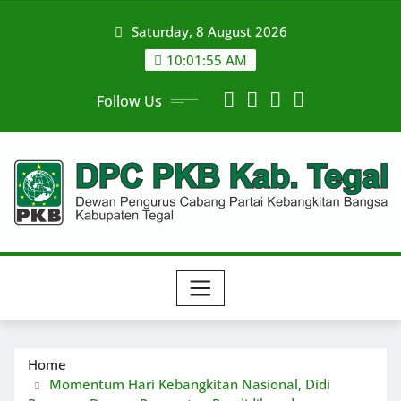
Skip
Saturday, 8 August 2026
to
content
10:01:55 AM
Follow Us
Home
Momentum Hari Kebangkitan Nasional, Didi