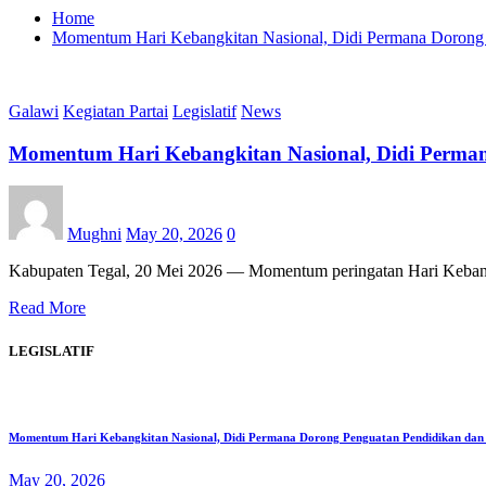
Home
Momentum Hari Kebangkitan Nasional, Didi Permana Dorong 
Galawi
Kegiatan Partai
Legislatif
News
Momentum Hari Kebangkitan Nasional, Didi Perman
Mughni
May 20, 2026
0
Kabupaten Tegal, 20 Mei 2026 — Momentum peringatan Hari Kebangk
Read More
LEGISLATIF
Momentum Hari Kebangkitan Nasional, Didi Permana Dorong Penguatan Pendidikan dan
May 20, 2026