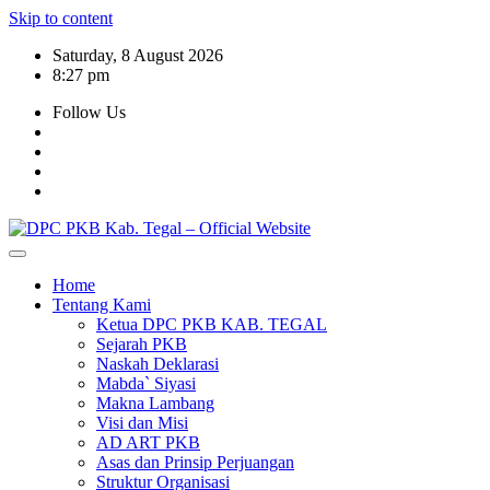
Skip to content
Saturday, 8 August 2026
8:27 pm
Follow Us
Home
Tentang Kami
Ketua DPC PKB KAB. TEGAL
Sejarah PKB
Naskah Deklarasi
Mabda` Siyasi
Makna Lambang
Visi dan Misi
AD ART PKB
Asas dan Prinsip Perjuangan
Struktur Organisasi