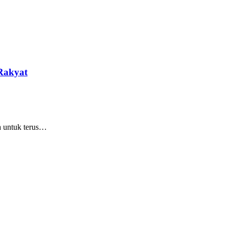
Rakyat
a untuk terus…