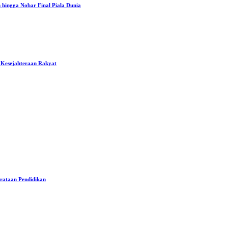
hingga Nobar Final Piala Dunia
 Kesejahteraan Rakyat
erataan Pendidikan