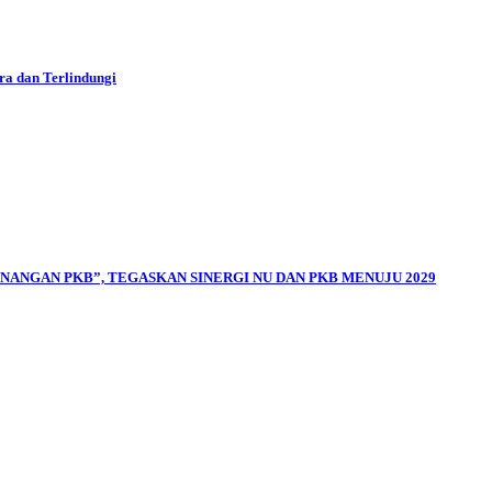
ra dan Terlindungi
ANGAN PKB”, TEGASKAN SINERGI NU DAN PKB MENUJU 2029