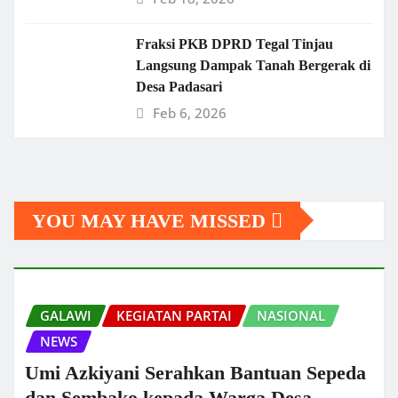
Fraksi PKB DPRD Tegal Tinjau
Langsung Dampak Tanah Bergerak di
Desa Padasari
Feb 6, 2026
YOU MAY HAVE MISSED
GALAWI
KEGIATAN PARTAI
NASIONAL
NEWS
Umi Azkiyani Serahkan Bantuan Sepeda
dan Sembako kepada Warga Desa