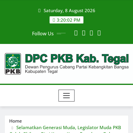
Skip
Saturday, 8 August 2026
to
content
3:20:02 PM
Follow Us
Home
Selamatkan Generasi Muda, Legislator Muda PKB