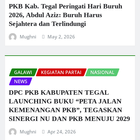
PKB Kab. Tegal Peringati Hari Buruh
2026, Abdul Aziz: Buruh Harus
Sejahtera dan Terlindungi
Mughni
May 2, 2026
GALAWI
KEGIATAN PARTAI
NASIONAL
NEWS
DPC PKB KABUPATEN TEGAL
LAUNCHING BUKU “PETA JALAN
KEMENANGAN PKB”, TEGASKAN
SINERGI NU DAN PKB MENUJU 2029
Mughni
Apr 24, 2026