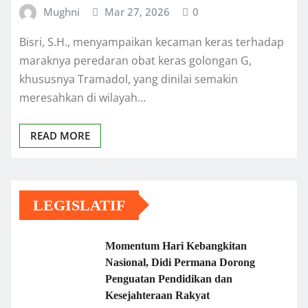
Mughni
Mar 27, 2026
0
Bisri, S.H., menyampaikan kecaman keras terhadap
maraknya peredaran obat keras golongan G,
khususnya Tramadol, yang dinilai semakin
meresahkan di wilayah…
READ MORE
LEGISLATIF
Momentum Hari Kebangkitan
Nasional, Didi Permana Dorong
Penguatan Pendidikan dan
Kesejahteraan Rakyat