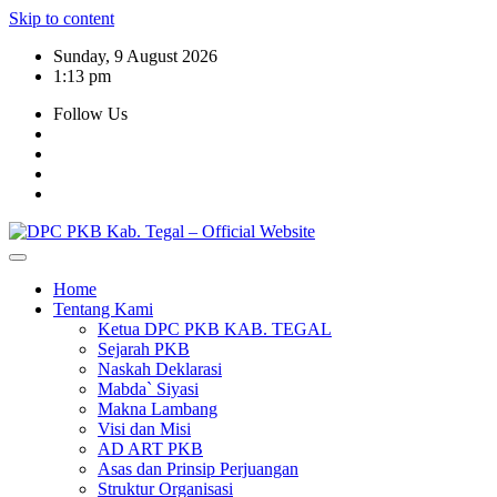
Skip to content
Sunday, 9 August 2026
1:13 pm
Follow Us
Home
Tentang Kami
Ketua DPC PKB KAB. TEGAL
Sejarah PKB
Naskah Deklarasi
Mabda` Siyasi
Makna Lambang
Visi dan Misi
AD ART PKB
Asas dan Prinsip Perjuangan
Struktur Organisasi