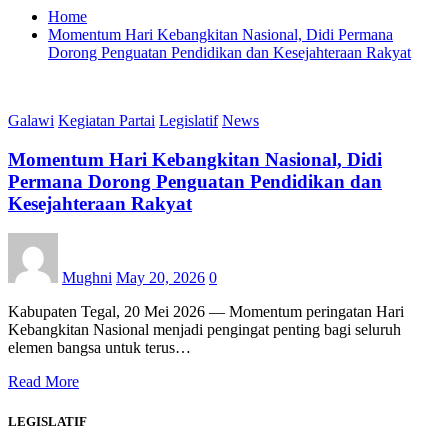
Home
Momentum Hari Kebangkitan Nasional, Didi Permana
Dorong Penguatan Pendidikan dan Kesejahteraan Rakyat
Galawi
Kegiatan Partai
Legislatif
News
Momentum Hari Kebangkitan Nasional, Didi
Permana Dorong Penguatan Pendidikan dan
Kesejahteraan Rakyat
Mughni
May 20, 2026
0
Kabupaten Tegal, 20 Mei 2026 — Momentum peringatan Hari
Kebangkitan Nasional menjadi pengingat penting bagi seluruh
elemen bangsa untuk terus…
Read More
LEGISLATIF