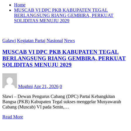
Home
MUSCAB VI DPC PKB KABUPATEN TEGAL
BERLANGSUNG RIANG GEMBIRA, PERKUAT
SOLIDITAS MENUJU 2029
Galawi
Kegiatan Partai
Nasional
News
MUSCAB VI DPC PKB KABUPATEN TEGAL
BERLANGSUNG RIANG GEMBIRA, PERKUAT
SOLIDITAS MENUJU 2029
Mughni
Apr 21, 2026
0
Slawi – Dewan Pengurus Cabang (DPC) Partai Kebangkitan
Bangsa (PKB) Kabupaten Tegal sukses menggelar Musyawarah
Cabang (Muscab) VI pada Senin,…
Read More