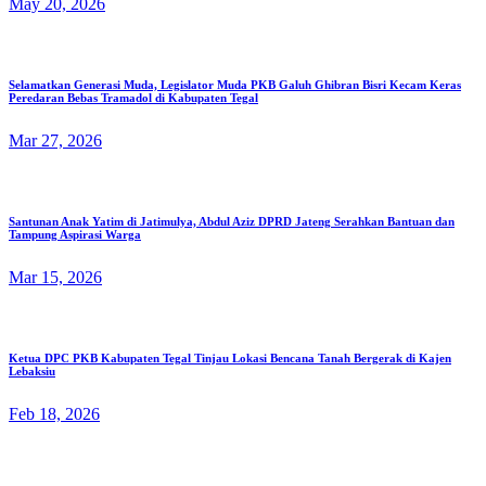
May 20, 2026
Selamatkan Generasi Muda, Legislator Muda PKB Galuh Ghibran Bisri Kecam Keras
Peredaran Bebas Tramadol di Kabupaten Tegal
Mar 27, 2026
Santunan Anak Yatim di Jatimulya, Abdul Aziz DPRD Jateng Serahkan Bantuan dan
Tampung Aspirasi Warga
Mar 15, 2026
Ketua DPC PKB Kabupaten Tegal Tinjau Lokasi Bencana Tanah Bergerak di Kajen
Lebaksiu
Feb 18, 2026