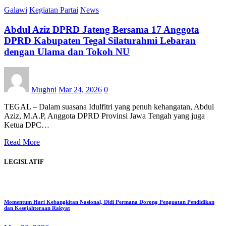
Galawi
Kegiatan Partai
News
Abdul Aziz DPRD Jateng Bersama 17 Anggota
DPRD Kabupaten Tegal Silaturahmi Lebaran
dengan Ulama dan Tokoh NU
Mughni
Mar 24, 2026
0
TEGAL – Dalam suasana Idulfitri yang penuh kehangatan, Abdul
Aziz, M.A.P, Anggota DPRD Provinsi Jawa Tengah yang juga
Ketua DPC…
Read More
LEGISLATIF
Momentum Hari Kebangkitan Nasional, Didi Permana Dorong Penguatan Pendidikan
dan Kesejahteraan Rakyat