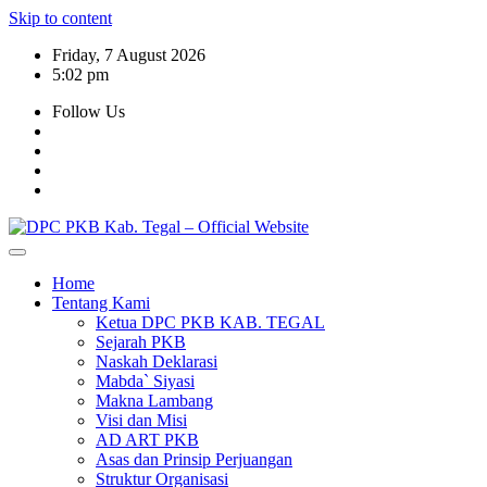
Skip to content
Friday, 7 August 2026
5:02 pm
Follow Us
Home
Tentang Kami
Ketua DPC PKB KAB. TEGAL
Sejarah PKB
Naskah Deklarasi
Mabda` Siyasi
Makna Lambang
Visi dan Misi
AD ART PKB
Asas dan Prinsip Perjuangan
Struktur Organisasi