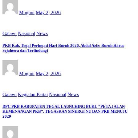
Mughni
May 2, 2026
Galawi
Nasional
News
PKB Kab. Tegal Peringati Hari Buruh 2026, Abdul Aziz: Buruh Harus
Sejahtera dan Terlindungi
Mughni
May 2, 2026
Galawi
Kegiatan Partai
Nasional
News
DPC PKB KABUPATEN TEGAL LAUNCHING BUKU “PETA JALAN
KEMENANGAN PKB”, TEGASKAN SINERGI NU DAN PKB MENUJU
2029