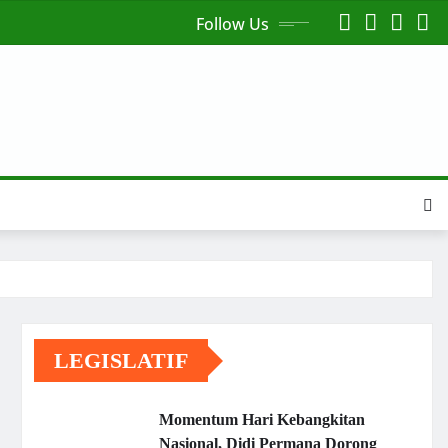
Follow Us
LEGISLATIF
Momentum Hari Kebangkitan
Nasional, Didi Permana Dorong