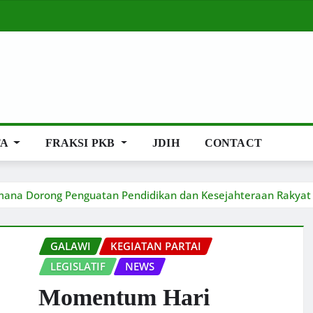
TA
FRAKSI PKB
JDIH
CONTACT
mana Dorong Penguatan Pendidikan dan Kesejahteraan Rakyat
GALAWI
KEGIATAN PARTAI
LEGISLATIF
NEWS
Momentum Hari