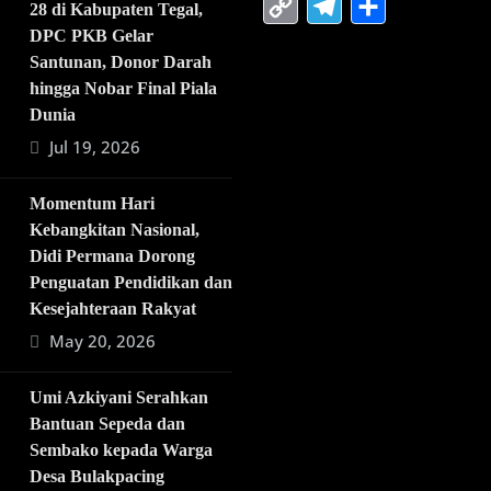
Copy
Telegra
Share
28 di Kabupaten Tegal,
Link
DPC PKB Gelar
Santunan, Donor Darah
hingga Nobar Final Piala
Dunia
Jul 19, 2026
Momentum Hari
Kebangkitan Nasional,
Didi Permana Dorong
Penguatan Pendidikan dan
Kesejahteraan Rakyat
May 20, 2026
Umi Azkiyani Serahkan
Bantuan Sepeda dan
Sembako kepada Warga
Desa Bulakpacing