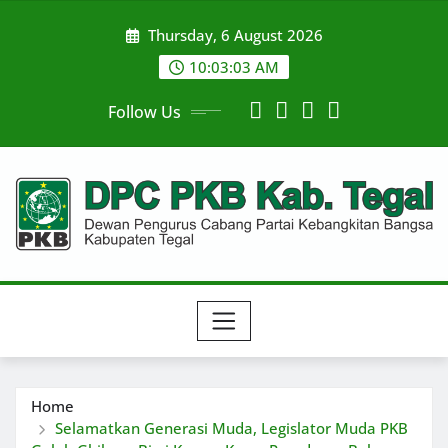
Skip
Thursday, 6 August 2026
to
content
10:03:03 AM
Follow Us
Home
Selamatkan Generasi Muda, Legislator Muda PKB