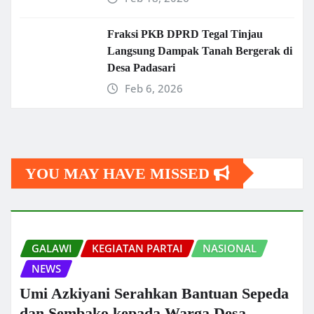
Fraksi PKB DPRD Tegal Tinjau
Langsung Dampak Tanah Bergerak di
Desa Padasari
Feb 6, 2026
YOU MAY HAVE MISSED
GALAWI
KEGIATAN PARTAI
NASIONAL
NEWS
Umi Azkiyani Serahkan Bantuan Sepeda
dan Sembako kepada Warga Desa