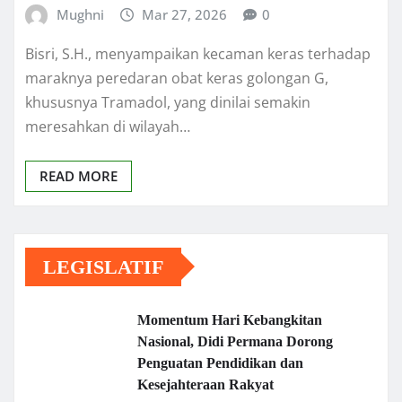
Mughni
Mar 27, 2026
0
Bisri, S.H., menyampaikan kecaman keras terhadap
maraknya peredaran obat keras golongan G,
khususnya Tramadol, yang dinilai semakin
meresahkan di wilayah…
READ MORE
LEGISLATIF
Momentum Hari Kebangkitan
Nasional, Didi Permana Dorong
Penguatan Pendidikan dan
Kesejahteraan Rakyat