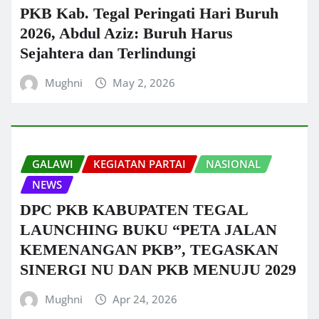
PKB Kab. Tegal Peringati Hari Buruh
2026, Abdul Aziz: Buruh Harus
Sejahtera dan Terlindungi
Mughni
May 2, 2026
GALAWI
KEGIATAN PARTAI
NASIONAL
NEWS
DPC PKB KABUPATEN TEGAL
LAUNCHING BUKU “PETA JALAN
KEMENANGAN PKB”, TEGASKAN
SINERGI NU DAN PKB MENUJU 2029
Mughni
Apr 24, 2026