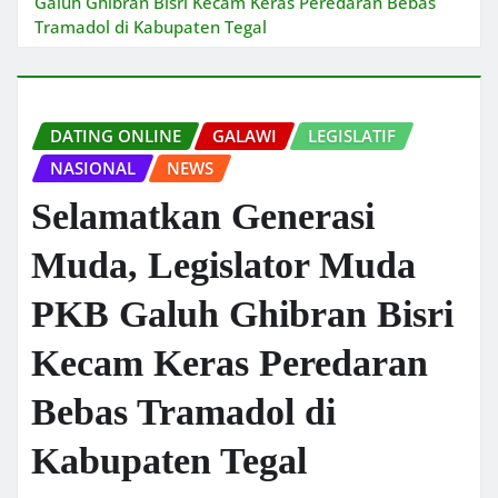
Galuh Ghibran Bisri Kecam Keras Peredaran Bebas
Tramadol di Kabupaten Tegal
DATING ONLINE
GALAWI
LEGISLATIF
NASIONAL
NEWS
Selamatkan Generasi
Muda, Legislator Muda
PKB Galuh Ghibran Bisri
Kecam Keras Peredaran
Bebas Tramadol di
Kabupaten Tegal