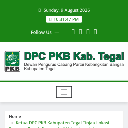
Skip
Sunday, 9 August 2026
to
content
10:31:48 PM
Follow Us
Home
Ketua DPC PKB Kabupaten Tegal Tinjau Lokasi