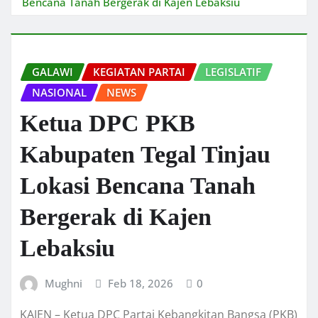
Bencana Tanah Bergerak di Kajen Lebaksiu
GALAWI
KEGIATAN PARTAI
LEGISLATIF
NASIONAL
NEWS
Ketua DPC PKB
Kabupaten Tegal Tinjau
Lokasi Bencana Tanah
Bergerak di Kajen
Lebaksiu
Mughni
Feb 18, 2026
0
KAJEN – Ketua DPC Partai Kebangkitan Bangsa (PKB)