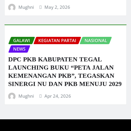
Mughni
May 2, 2026
GALAWI
KEGIATAN PARTAI
NASIONAL
NEWS
DPC PKB KABUPATEN TEGAL
LAUNCHING BUKU “PETA JALAN
KEMENANGAN PKB”, TEGASKAN
SINERGI NU DAN PKB MENUJU 2029
Mughni
Apr 24, 2026