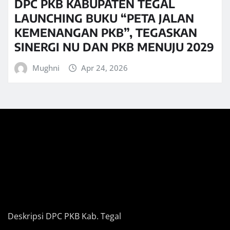
DPC PKB KABUPATEN TEGAL
LAUNCHING BUKU “PETA JALAN
KEMENANGAN PKB”, TEGASKAN
SINERGI NU DAN PKB MENUJU 2029
Mughni
Apr 24, 2026
Deskripsi DPC PKB Kab. Tegal