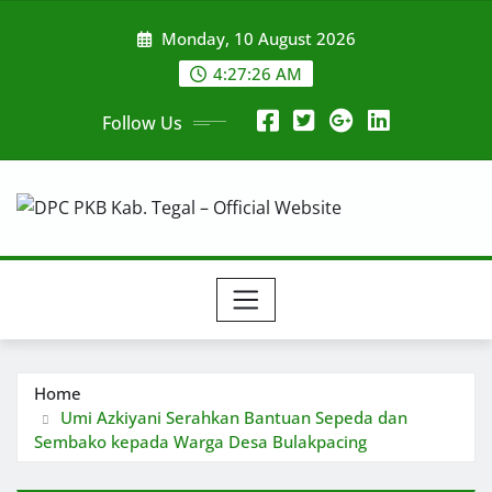
Skip
Monday, 10 August 2026
to
content
4:27:27 AM
Follow Us
Home
Umi Azkiyani Serahkan Bantuan Sepeda dan
Sembako kepada Warga Desa Bulakpacing