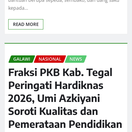
kepada…
READ MORE
GALAWI
NASIONAL
NEWS
Fraksi PKB Kab. Tegal
Peringati Hardiknas
2026, Umi Azkiyani
Soroti Kualitas dan
Pemerataan Pendidikan