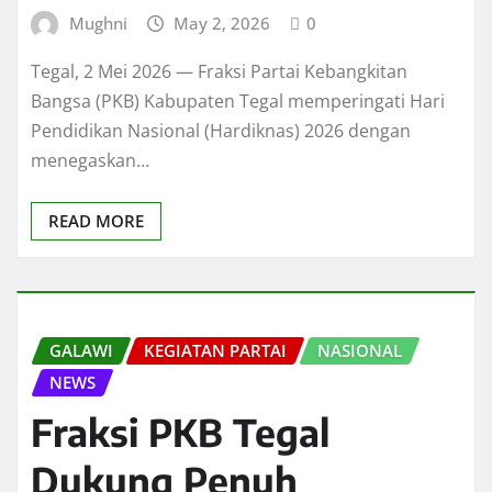
Mughni
May 2, 2026
0
Tegal, 2 Mei 2026 — Fraksi Partai Kebangkitan
Bangsa (PKB) Kabupaten Tegal memperingati Hari
Pendidikan Nasional (Hardiknas) 2026 dengan
menegaskan…
READ MORE
GALAWI
KEGIATAN PARTAI
NASIONAL
NEWS
Fraksi PKB Tegal
Dukung Penuh