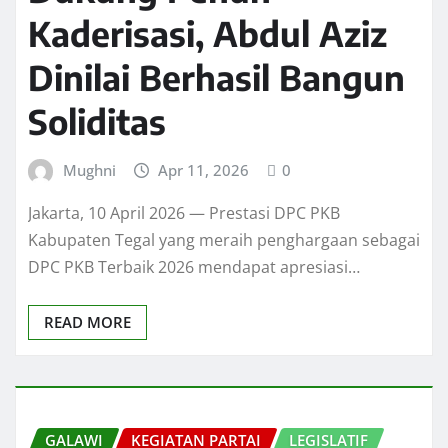
Kaderisasi, Abdul Aziz
Dinilai Berhasil Bangun
Soliditas
Mughni
Apr 11, 2026
0
Jakarta, 10 April 2026 — Prestasi DPC PKB
Kabupaten Tegal yang meraih penghargaan sebagai
DPC PKB Terbaik 2026 mendapat apresiasi…
READ MORE
GALAWI
KEGIATAN PARTAI
LEGISLATIF