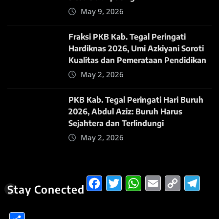
May 9, 2026
Fraksi PKB Kab. Tegal Peringati
Hardiknas 2026, Umi Azkiyani Soroti
Kualitas dan Pemerataan Pendidikan
May 2, 2026
PKB Kab. Tegal Peringati Hari Buruh
2026, Abdul Aziz: Buruh Harus
Sejahtera dan Terlindungi
May 2, 2026
Facebook
Twitter
WhatsApp
Email
Copy
Te
Stay Conected
Link