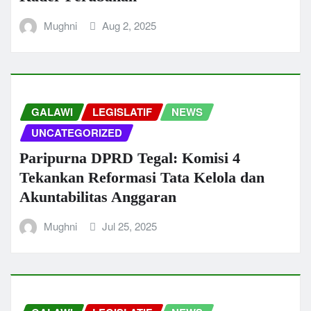
Mughni
Aug 2, 2025
GALAWI
LEGISLATIF
NEWS
UNCATEGORIZED
Paripurna DPRD Tegal: Komisi 4
Tekankan Reformasi Tata Kelola dan
Akuntabilitas Anggaran
Mughni
Jul 25, 2025