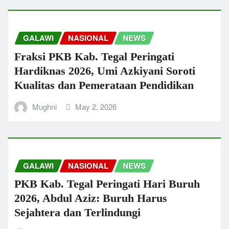
GALAWI
NASIONAL
NEWS
Fraksi PKB Kab. Tegal Peringati
Hardiknas 2026, Umi Azkiyani Soroti
Kualitas dan Pemerataan Pendidikan
Mughni
May 2, 2026
GALAWI
NASIONAL
NEWS
PKB Kab. Tegal Peringati Hari Buruh
2026, Abdul Aziz: Buruh Harus
Sejahtera dan Terlindungi