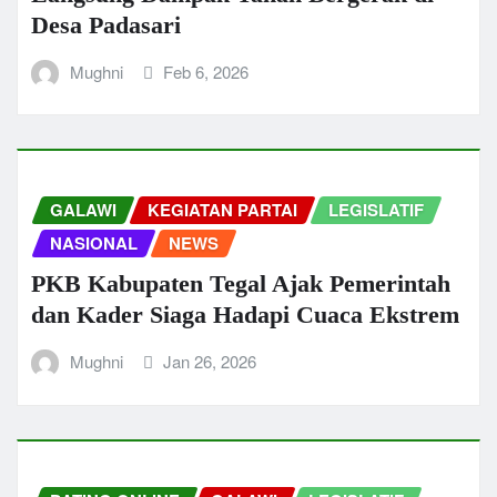
Desa Padasari
Mughni
Feb 6, 2026
GALAWI
KEGIATAN PARTAI
LEGISLATIF
NASIONAL
NEWS
PKB Kabupaten Tegal Ajak Pemerintah
dan Kader Siaga Hadapi Cuaca Ekstrem
Mughni
Jan 26, 2026