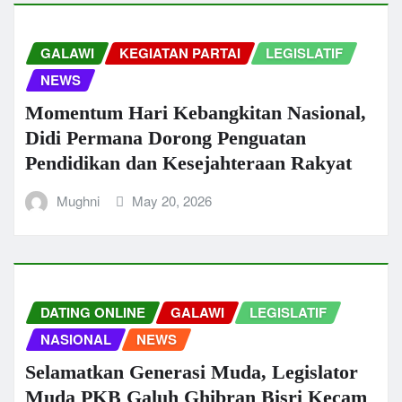
GALAWI
KEGIATAN PARTAI
LEGISLATIF
NEWS
Momentum Hari Kebangkitan Nasional,
Didi Permana Dorong Penguatan
Pendidikan dan Kesejahteraan Rakyat
Mughni
May 20, 2026
DATING ONLINE
GALAWI
LEGISLATIF
NASIONAL
NEWS
Selamatkan Generasi Muda, Legislator
Muda PKB Galuh Ghibran Bisri Kecam