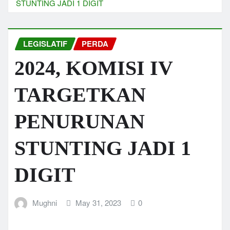
STUNTING JADI 1 DIGIT
LEGISLATIF
PERDA
2024, KOMISI IV
TARGETKAN
PENURUNAN
STUNTING JADI 1
DIGIT
Mughni
May 31, 2023
0