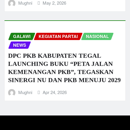
Mughni
May 2, 2026
GALAWI
KEGIATAN PARTAI
NASIONAL
NEWS
DPC PKB KABUPATEN TEGAL
LAUNCHING BUKU “PETA JALAN
KEMENANGAN PKB”, TEGASKAN
SINERGI NU DAN PKB MENUJU 2029
Mughni
Apr 24, 2026