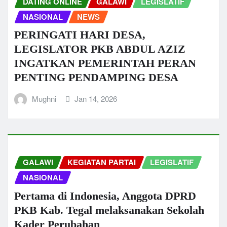
DATING ONLINE
GALAWI
LEGISLATIF
NASIONAL
NEWS
PERINGATI HARI DESA,
LEGISLATOR PKB ABDUL AZIZ
INGATKAN PEMERINTAH PERAN
PENTING PENDAMPING DESA
Mughni
Jan 14, 2026
GALAWI
KEGIATAN PARTAI
LEGISLATIF
NASIONAL
Pertama di Indonesia, Anggota DPRD
PKB Kab. Tegal melaksanakan Sekolah
Kader Perubahan