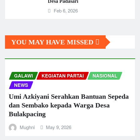
Desa Padasari
Feb 6, 2026
YOU MAY HAVE MISSED
GALAWI
KEGIATAN PARTAI
NASIONAL
NEWS
Umi Azkiyani Serahkan Bantuan Sepeda
dan Sembako kepada Warga Desa
Bulakpacing
Mughni
May 9, 2026