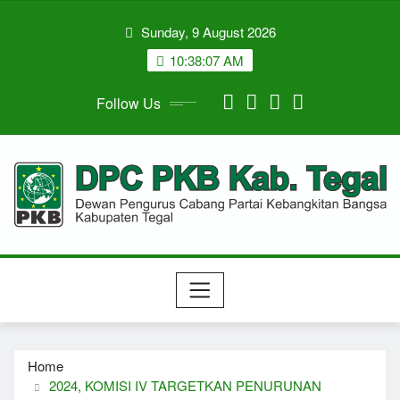
Skip
Sunday, 9 August 2026
to
content
10:38:07 AM
Follow Us
Home
2024, KOMISI IV TARGETKAN PENURUNAN