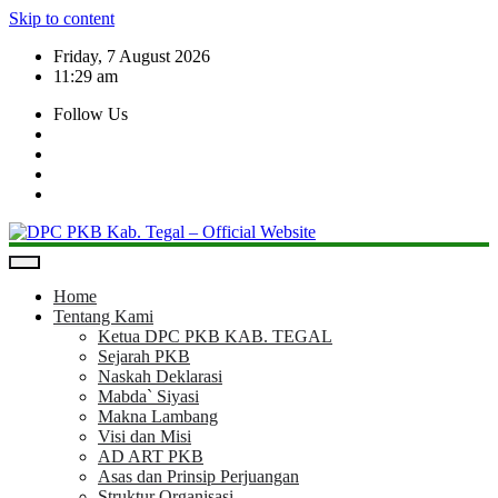
Skip to content
Friday, 7 August 2026
11:29 am
Follow Us
Home
Tentang Kami
Ketua DPC PKB KAB. TEGAL
Sejarah PKB
Naskah Deklarasi
Mabda` Siyasi
Makna Lambang
Visi dan Misi
AD ART PKB
Asas dan Prinsip Perjuangan
Struktur Organisasi