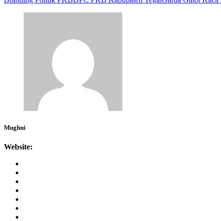
Mughni
Website: