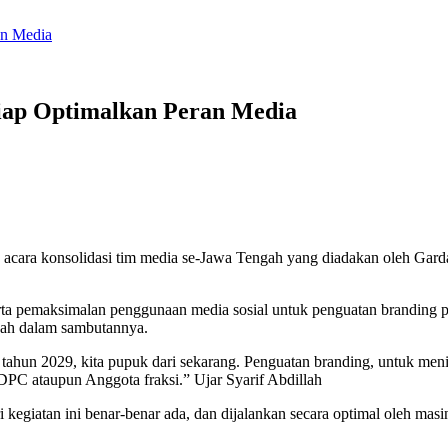
an Media
iap Optimalkan Peran Media
cara konsolidasi tim media se-Jawa Tengah yang diadakan oleh Gar
erta pemaksimalan penggunaan media sosial untuk penguatan branding p
gah dalam sambutannya.
 tahun 2029, kita pupuk dari sekarang. Penguatan branding, untuk men
DPC ataupun Anggota fraksi.” Ujar Syarif Abdillah
 kegiatan ini benar-benar ada, dan dijalankan secara optimal oleh masi