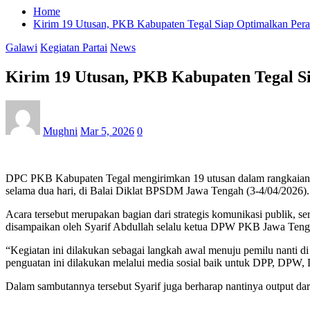
Home
Kirim 19 Utusan, PKB Kabupaten Tegal Siap Optimalkan Per
Galawi
Kegiatan Partai
News
Kirim 19 Utusan, PKB Kabupaten Tegal S
Mughni
Mar 5, 2026
0
DPC PKB Kabupaten Tegal mengirimkan 19 utusan dalam rangkaian a
selama dua hari, di Balai Diklat BPSDM Jawa Tengah (3-4/04/2026).
Acara tersebut merupakan bagian dari strategis komunikasi publik, s
disampaikan oleh Syarif Abdullah selalu ketua DPW PKB Jawa Ten
“Kegiatan ini dilakukan sebagai langkah awal menuju pemilu nanti di
penguatan ini dilakukan melalui media sosial baik untuk DPP, DPW, 
Dalam sambutannya tersebut Syarif juga berharap nantinya output dari