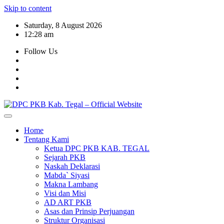
Skip to content
Saturday, 8 August 2026
12:28 am
Follow Us
Home
Tentang Kami
Ketua DPC PKB KAB. TEGAL
Sejarah PKB
Naskah Deklarasi
Mabda` Siyasi
Makna Lambang
Visi dan Misi
AD ART PKB
Asas dan Prinsip Perjuangan
Struktur Organisasi