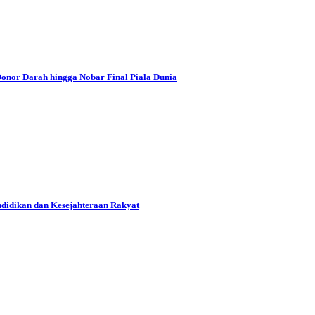
onor Darah hingga Nobar Final Piala Dunia
didikan dan Kesejahteraan Rakyat