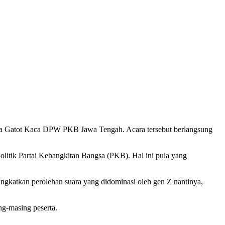
da Gatot Kaca DPW PKB Jawa Tengah. Acara tersebut berlangsung
olitik Partai Kebangkitan Bangsa (PKB). Hal ini pula yang
ingkatkan perolehan suara yang didominasi oleh gen Z nantinya,
ng-masing peserta.