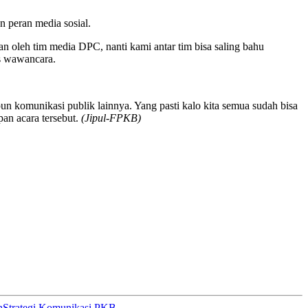
n peran media sosial.
an oleh tim media DPC, nanti kami antar tim bisa saling bahu
s wawancara.
un komunikasi publik lainnya. Yang pasti kalo kita semua sudah bisa
an acara tersebut.
(Jipul-FPKB)
h
Strategi Komunikasi PKB