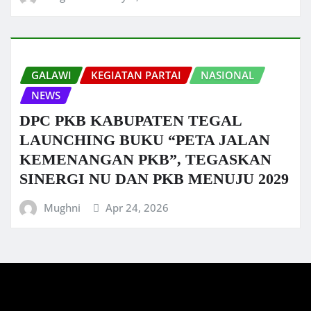
GALAWI
KEGIATAN PARTAI
NASIONAL
NEWS
DPC PKB KABUPATEN TEGAL
LAUNCHING BUKU “PETA JALAN
KEMENANGAN PKB”, TEGASKAN
SINERGI NU DAN PKB MENUJU 2029
Mughni
Apr 24, 2026