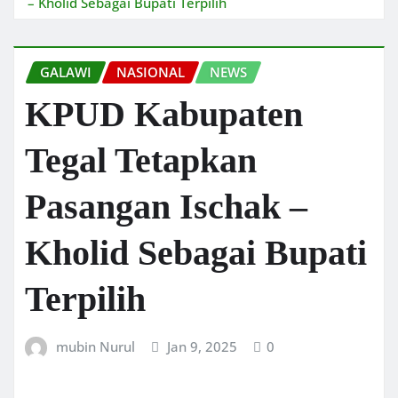
– Kholid Sebagai Bupati Terpilih
GALAWI
NASIONAL
NEWS
KPUD Kabupaten
Tegal Tetapkan
Pasangan Ischak –
Kholid Sebagai Bupati
Terpilih
mubin Nurul
Jan 9, 2025
0