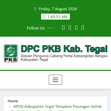
Skip
Friday, 7 August 2026
to
content
1:49:54 AM
Follow Us
Home
KPUD Kabupaten Tegal Tetapkan Pasangan Ischak