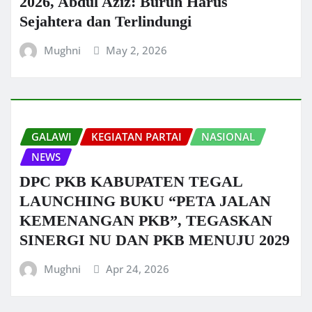
2026, Abdul Aziz: Buruh Harus
Sejahtera dan Terlindungi
Mughni
May 2, 2026
GALAWI
KEGIATAN PARTAI
NASIONAL
NEWS
DPC PKB KABUPATEN TEGAL
LAUNCHING BUKU “PETA JALAN
KEMENANGAN PKB”, TEGASKAN
SINERGI NU DAN PKB MENUJU 2029
Mughni
Apr 24, 2026