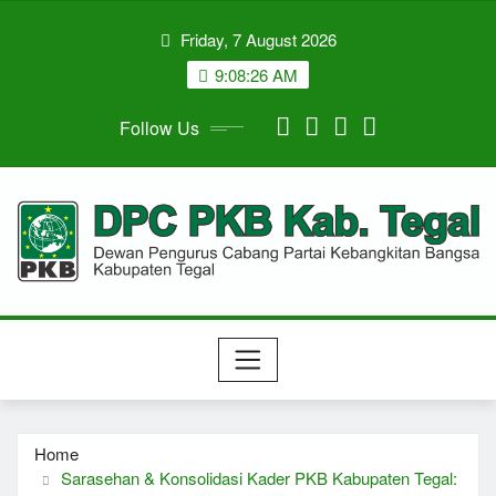
Skip
Friday, 7 August 2026
to
content
9:08:27 AM
Follow Us
Home
Sarasehan & Konsolidasi Kader PKB Kabupaten Tegal: