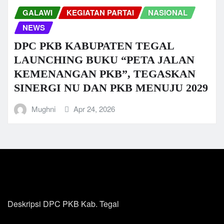
GALAWI
KEGIATAN PARTAI
NASIONAL
NEWS
DPC PKB KABUPATEN TEGAL
LAUNCHING BUKU “PETA JALAN
KEMENANGAN PKB”, TEGASKAN
SINERGI NU DAN PKB MENUJU 2029
Mughni
Apr 24, 2026
Deskripsi DPC PKB Kab. Tegal