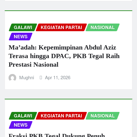
GALAWI
KEGIATAN PARTAI
NASIONAL
NEWS
Ma’adah: Kepemimpinan Abdul Aziz
Terasa hingga DPAC, PKB Tegal Raih
Prestasi Nasional
Mughni
Apr 11, 2026
GALAWI
KEGIATAN PARTAI
NASIONAL
NEWS
Fraksi PKB Tegal Dukung Penuh