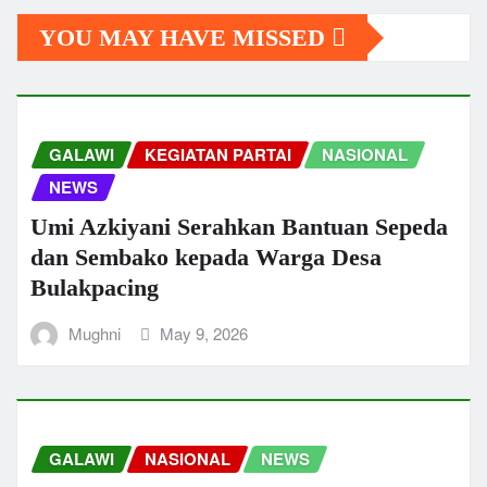
YOU MAY HAVE MISSED
GALAWI
KEGIATAN PARTAI
NASIONAL
NEWS
Umi Azkiyani Serahkan Bantuan Sepeda
dan Sembako kepada Warga Desa
Bulakpacing
Mughni
May 9, 2026
GALAWI
NASIONAL
NEWS