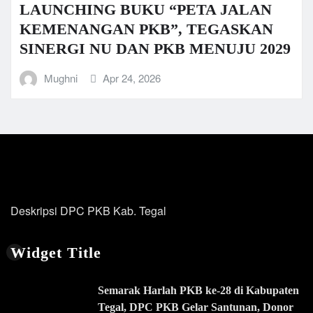
LAUNCHING BUKU “PETA JALAN
KEMENANGAN PKB”, TEGASKAN
SINERGI NU DAN PKB MENUJU 2029
Mughni
Apr 24, 2026
Deskripsi DPC PKB Kab. Tegal
Widget Title
Semarak Harlah PKB ke-28 di Kabupaten
Tegal, DPC PKB Gelar Santunan, Donor