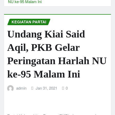
NU ke-95 Malam Ini
KEGIATAN PARTAI
Undang Kiai Said
Aqil, PKB Gelar
Peringatan Harlah NU
ke-95 Malam Ini
admin
Jan 31, 2021
0