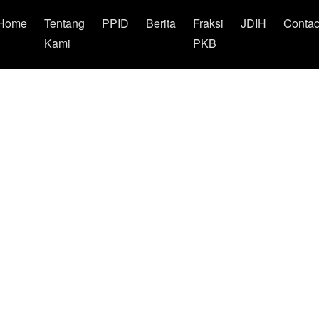
Home
Tentang
PPID
Berita
Fraksi
JDIH
Contac
Kami
PKB