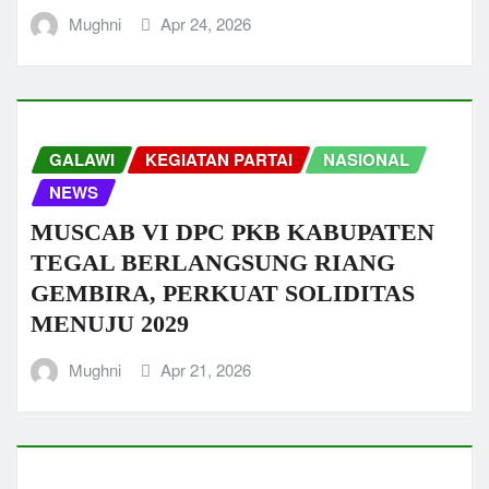
Mughni
Apr 24, 2026
GALAWI
KEGIATAN PARTAI
NASIONAL
NEWS
MUSCAB VI DPC PKB KABUPATEN
TEGAL BERLANGSUNG RIANG
GEMBIRA, PERKUAT SOLIDITAS
MENUJU 2029
Mughni
Apr 21, 2026