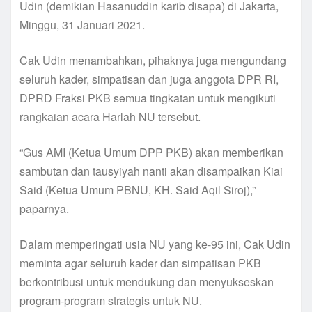
Udin (demikian Hasanuddin karib disapa) di Jakarta,
Minggu, 31 Januari 2021.
Cak Udin menambahkan, pihaknya juga mengundang
seluruh kader, simpatisan dan juga anggota DPR RI,
DPRD Fraksi PKB semua tingkatan untuk mengikuti
rangkaian acara Harlah NU tersebut.
“Gus AMI (Ketua Umum DPP PKB) akan memberikan
sambutan dan tausyiyah nanti akan disampaikan Kiai
Said (Ketua Umum PBNU, KH. Said Aqil Siroj),”
paparnya.
Dalam memperingati usia NU yang ke-95 ini, Cak Udin
meminta agar seluruh kader dan simpatisan PKB
berkontribusi untuk mendukung dan menyukseskan
program-program strategis untuk NU.