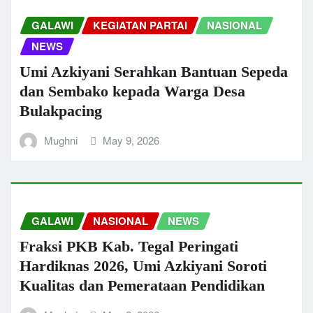
GALAWI
KEGIATAN PARTAI
NASIONAL
NEWS
Umi Azkiyani Serahkan Bantuan Sepeda
dan Sembako kepada Warga Desa
Bulakpacing
Mughni
May 9, 2026
GALAWI
NASIONAL
NEWS
Fraksi PKB Kab. Tegal Peringati
Hardiknas 2026, Umi Azkiyani Soroti
Kualitas dan Pemerataan Pendidikan