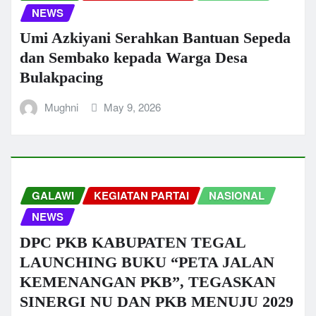
NEWS
Umi Azkiyani Serahkan Bantuan Sepeda
dan Sembako kepada Warga Desa
Bulakpacing
Mughni
May 9, 2026
GALAWI
KEGIATAN PARTAI
NASIONAL
NEWS
DPC PKB KABUPATEN TEGAL
LAUNCHING BUKU “PETA JALAN
KEMENANGAN PKB”, TEGASKAN
SINERGI NU DAN PKB MENUJU 2029