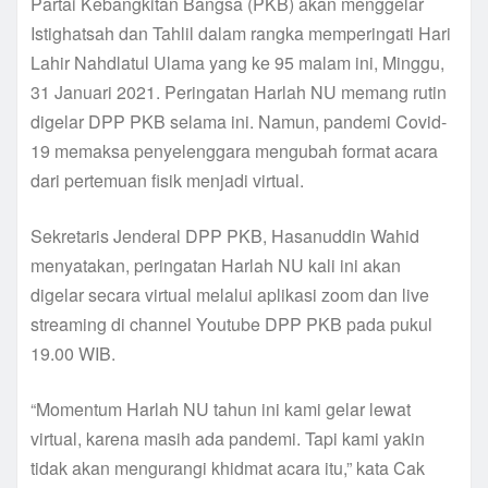
Partai Kebangkitan Bangsa (PKB) akan menggelar
Istighatsah dan Tahlil dalam rangka memperingati Hari
Lahir Nahdlatul Ulama yang ke 95 malam ini, Minggu,
31 Januari 2021. Peringatan Harlah NU memang rutin
digelar DPP PKB selama ini. Namun, pandemi Covid-
19 memaksa penyelenggara mengubah format acara
dari pertemuan fisik menjadi virtual.
Sekretaris Jenderal DPP PKB, Hasanuddin Wahid
menyatakan, peringatan Harlah NU kali ini akan
digelar secara virtual melalui aplikasi zoom dan live
streaming di channel Youtube DPP PKB pada pukul
19.00 WIB.
“Momentum Harlah NU tahun ini kami gelar lewat
virtual, karena masih ada pandemi. Tapi kami yakin
tidak akan mengurangi khidmat acara itu,” kata Cak