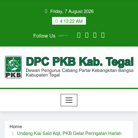
Skip
Friday, 7 August 2026
to
content
4:13:22 AM
Follow Us
Home
Undang Kiai Said Aqil, PKB Gelar Peringatan Harlah